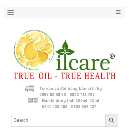
Tư vấn và đặt hàng bán sỉ lít kg
0967 99 88 68 - 0982 711 763
Bán lẻ dung tích 100ml -10ml
0941 438 492 - 0902 854 437