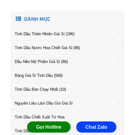
DANH MỤC
Tinh Dầu Thiên Nhiên Giá Sỉ (186)
Tinh Dầu Nước Hoa Chiết Giá Sỉ (86)
Dầu Nền Mỹ Phẩm Giá Sỉ (86)
Bảng Giá Sỉ Tinh Dầu (568)
Tinh Dầu Bán Chạy Nhất (10)
Nguyên Liệu Làm Dầu Gió Giá Sỉ
Tinh Dầu Chiết Xuất Từ Hoa
Gọi Hotline
Chat Zalo
Tinh Dầu Họ Gỗ Giá Sỉ