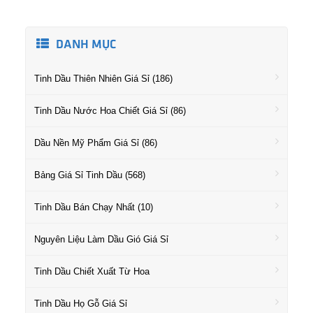
DANH MỤC
Tinh Dầu Thiên Nhiên Giá Sỉ (186)
Tinh Dầu Nước Hoa Chiết Giá Sỉ (86)
Dầu Nền Mỹ Phẩm Giá Sỉ (86)
Bảng Giá Sỉ Tinh Dầu (568)
Tinh Dầu Bán Chạy Nhất (10)
Nguyên Liệu Làm Dầu Gió Giá Sỉ
Tinh Dầu Chiết Xuất Từ Hoa
Tinh Dầu Họ Gỗ Giá Sỉ