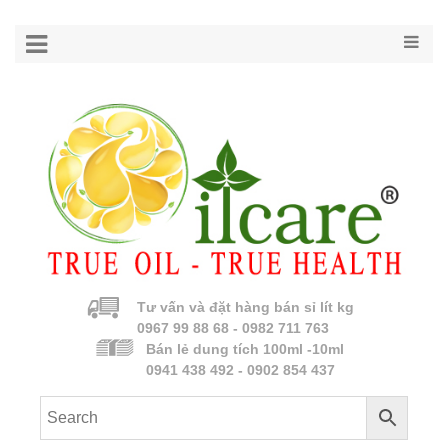
Tư vấn và đặt hàng bán sỉ lít kg
0967 99 88 68 - 0982 711 763
Bán lẻ dung tích 100ml -10ml
0941 438 492 - 0902 854 437