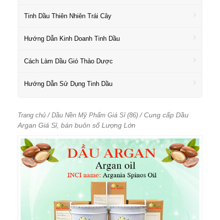
Tinh Dầu Thiên Nhiên Trái Cây
Hướng Dẫn Kinh Doanh Tinh Dầu
Cách Làm Dầu Gió Thảo Dược
Hướng Dẫn Sử Dụng Tinh Dầu
/
/ Cung cấp Dầu
Trang chủ
Dầu Nền Mỹ Phẩm Giá Sỉ (86)
Argan Giá Sỉ, bán buôn số Lượng Lớn