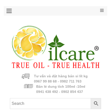
Tư vấn và đặt hàng bán sỉ lít kg
0967 99 88 68 - 0982 711 763
Bán lẻ dung tích 100ml -10ml
0941 438 492 - 0902 854 437