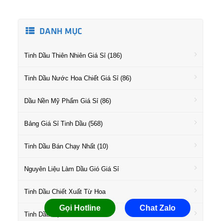
DANH MỤC
Tinh Dầu Thiên Nhiên Giá Sỉ (186)
Tinh Dầu Nước Hoa Chiết Giá Sỉ (86)
Dầu Nền Mỹ Phẩm Giá Sỉ (86)
Bảng Giá Sỉ Tinh Dầu (568)
Tinh Dầu Bán Chạy Nhất (10)
Nguyên Liệu Làm Dầu Gió Giá Sỉ
Tinh Dầu Chiết Xuất Từ Hoa
Gọi Hotline
Chat Zalo
Tinh Dầu Họ Gỗ Giá Sỉ