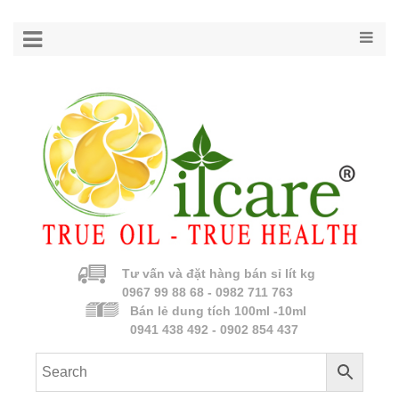
Tư vấn và đặt hàng bán sỉ lít kg
0967 99 88 68 - 0982 711 763
Bán lẻ dung tích 100ml -10ml
0941 438 492 - 0902 854 437