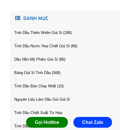
DANH MỤC
Tinh Dầu Thiên Nhiên Giá Sỉ (186)
Tinh Dầu Nước Hoa Chiết Giá Sỉ (86)
Dầu Nền Mỹ Phẩm Giá Sỉ (86)
Bảng Giá Sỉ Tinh Dầu (568)
Tinh Dầu Bán Chạy Nhất (10)
Nguyên Liệu Làm Dầu Gió Giá Sỉ
Tinh Dầu Chiết Xuất Từ Hoa
Gọi Hotline
Chat Zalo
Tinh Dầu Họ Gỗ Giá Sỉ