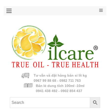
Tư vấn và đặt hàng bán sỉ lít kg
0967 99 88 68 - 0982 711 763
Bán lẻ dung tích 100ml -10ml
0941 438 492 - 0902 854 437