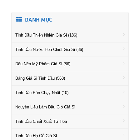
DANH MỤC
Tinh Dầu Thiên Nhiên Giá Sỉ (186)
Tinh Dầu Nước Hoa Chiết Giá Sỉ (86)
Dầu Nền Mỹ Phẩm Giá Sỉ (86)
Bảng Giá Sỉ Tinh Dầu (568)
Tinh Dầu Bán Chạy Nhất (10)
Nguyên Liệu Làm Dầu Gió Giá Sỉ
Tinh Dầu Chiết Xuất Từ Hoa
Tinh Dầu Họ Gỗ Giá Sỉ