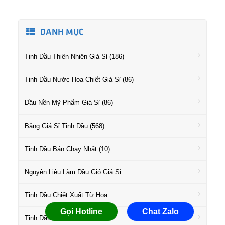
DANH MỤC
Tinh Dầu Thiên Nhiên Giá Sỉ (186)
Tinh Dầu Nước Hoa Chiết Giá Sỉ (86)
Dầu Nền Mỹ Phẩm Giá Sỉ (86)
Bảng Giá Sỉ Tinh Dầu (568)
Tinh Dầu Bán Chạy Nhất (10)
Nguyên Liệu Làm Dầu Gió Giá Sỉ
Tinh Dầu Chiết Xuất Từ Hoa
Gọi Hotline
Chat Zalo
Tinh Dầu Họ Gỗ Giá Sỉ