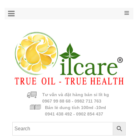
Tư vấn và đặt hàng bán sỉ lít kg
0967 99 88 68 - 0982 711 763
Bán lẻ dung tích 100ml -10ml
0941 438 492 - 0902 854 437