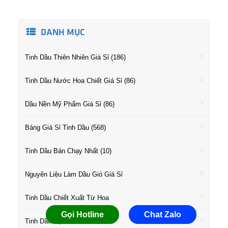
DANH MỤC
Tinh Dầu Thiên Nhiên Giá Sỉ (186)
Tinh Dầu Nước Hoa Chiết Giá Sỉ (86)
Dầu Nền Mỹ Phẩm Giá Sỉ (86)
Bảng Giá Sỉ Tinh Dầu (568)
Tinh Dầu Bán Chạy Nhất (10)
Nguyên Liệu Làm Dầu Gió Giá Sỉ
Tinh Dầu Chiết Xuất Từ Hoa
Gọi Hotline
Chat Zalo
Tinh Dầu Họ Gỗ Giá Sỉ