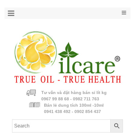
Tư vấn và đặt hàng bán sỉ lít kg
0967 99 88 68 - 0982 711 763
Bán lẻ dung tích 100ml -10ml
0941 438 492 - 0902 854 437