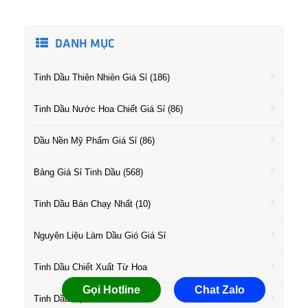
DANH MỤC
Tinh Dầu Thiên Nhiên Giá Sỉ (186)
Tinh Dầu Nước Hoa Chiết Giá Sỉ (86)
Dầu Nền Mỹ Phẩm Giá Sỉ (86)
Bảng Giá Sỉ Tinh Dầu (568)
Tinh Dầu Bán Chạy Nhất (10)
Nguyên Liệu Làm Dầu Gió Giá Sỉ
Tinh Dầu Chiết Xuất Từ Hoa
Gọi Hotline
Chat Zalo
Tinh Dầu Họ Gỗ Giá Sỉ