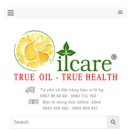
Tư vấn và đặt hàng bán sỉ lít kg
0967 99 88 68 - 0982 711 763
Bán lẻ dung tích 100ml -10ml
0941 438 492 - 0902 854 437