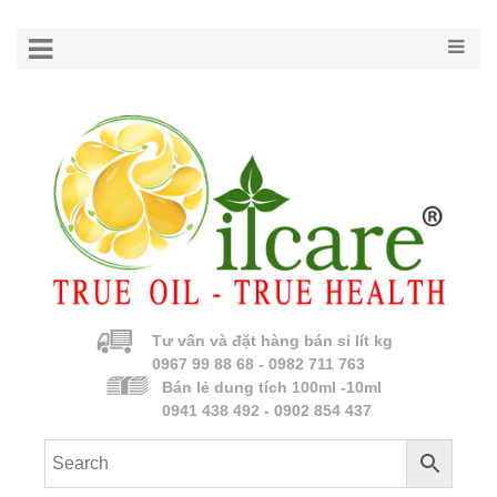
Tư vấn và đặt hàng bán sỉ lít kg
0967 99 88 68 - 0982 711 763
Bán lẻ dung tích 100ml -10ml
0941 438 492 - 0902 854 437