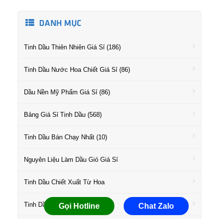
DANH MỤC
Tinh Dầu Thiên Nhiên Giá Sỉ (186)
Tinh Dầu Nước Hoa Chiết Giá Sỉ (86)
Dầu Nền Mỹ Phẩm Giá Sỉ (86)
Bảng Giá Sỉ Tinh Dầu (568)
Tinh Dầu Bán Chạy Nhất (10)
Nguyên Liệu Làm Dầu Gió Giá Sỉ
Tinh Dầu Chiết Xuất Từ Hoa
Tinh Dầu Họ Gỗ Giá Sỉ
Gọi Hotline
Chat Zalo