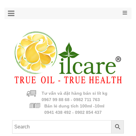
Tư vấn và đặt hàng bán sỉ lít kg
0967 99 88 68 - 0982 711 763
Bán lẻ dung tích 100ml -10ml
0941 438 492 - 0902 854 437