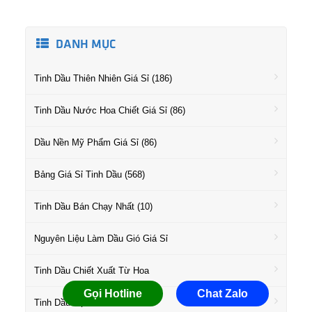
DANH MỤC
Tinh Dầu Thiên Nhiên Giá Sỉ (186)
Tinh Dầu Nước Hoa Chiết Giá Sỉ (86)
Dầu Nền Mỹ Phẩm Giá Sỉ (86)
Bảng Giá Sỉ Tinh Dầu (568)
Tinh Dầu Bán Chạy Nhất (10)
Nguyên Liệu Làm Dầu Gió Giá Sỉ
Tinh Dầu Chiết Xuất Từ Hoa
Gọi Hotline
Chat Zalo
Tinh Dầu Họ Gỗ Giá Sỉ