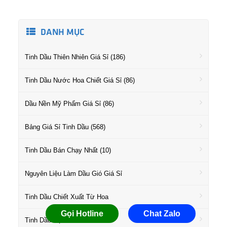
DANH MỤC
Tinh Dầu Thiên Nhiên Giá Sỉ (186)
Tinh Dầu Nước Hoa Chiết Giá Sỉ (86)
Dầu Nền Mỹ Phẩm Giá Sỉ (86)
Bảng Giá Sỉ Tinh Dầu (568)
Tinh Dầu Bán Chạy Nhất (10)
Nguyên Liệu Làm Dầu Gió Giá Sỉ
Tinh Dầu Chiết Xuất Từ Hoa
Gọi Hotline
Chat Zalo
Tinh Dầu Họ Gỗ Giá Sỉ