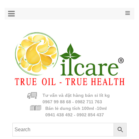
Tư vấn và đặt hàng bán sỉ lít kg
0967 99 88 68 - 0982 711 763
Bán lẻ dung tích 100ml -10ml
0941 438 492 - 0902 854 437