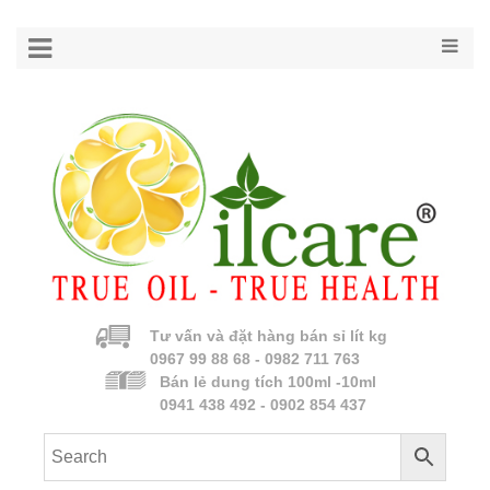
Tư vấn và đặt hàng bán sỉ lít kg
0967 99 88 68 - 0982 711 763
Bán lẻ dung tích 100ml -10ml
0941 438 492 - 0902 854 437