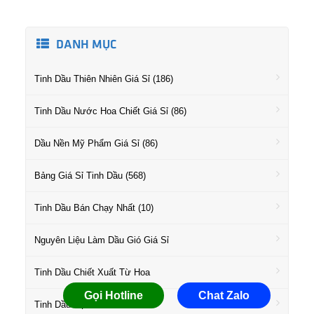
DANH MỤC
Tinh Dầu Thiên Nhiên Giá Sỉ (186)
Tinh Dầu Nước Hoa Chiết Giá Sỉ (86)
Dầu Nền Mỹ Phẩm Giá Sỉ (86)
Bảng Giá Sỉ Tinh Dầu (568)
Tinh Dầu Bán Chạy Nhất (10)
Nguyên Liệu Làm Dầu Gió Giá Sỉ
Tinh Dầu Chiết Xuất Từ Hoa
Gọi Hotline
Chat Zalo
Tinh Dầu Họ Gỗ Giá Sỉ