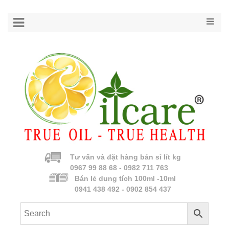
Tư vấn và đặt hàng bán sỉ lít kg
0967 99 88 68 - 0982 711 763
Bán lẻ dung tích 100ml -10ml
0941 438 492 - 0902 854 437