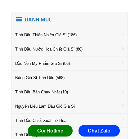
DANH MỤC
Tinh Dầu Thiên Nhiên Giá Sỉ (186)
Tinh Dầu Nước Hoa Chiết Giá Sỉ (86)
Dầu Nền Mỹ Phẩm Giá Sỉ (86)
Bảng Giá Sỉ Tinh Dầu (568)
Tinh Dầu Bán Chạy Nhất (10)
Nguyên Liệu Làm Dầu Gió Giá Sỉ
Tinh Dầu Chiết Xuất Từ Hoa
Gọi Hotline
Chat Zalo
Tinh Dầu Họ Gỗ Giá Sỉ