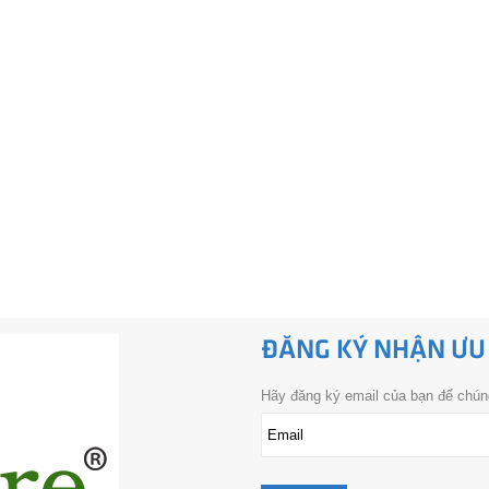
ĐĂNG KÝ NHẬN ƯU
Hãy đăng ký email của bạn để chúng