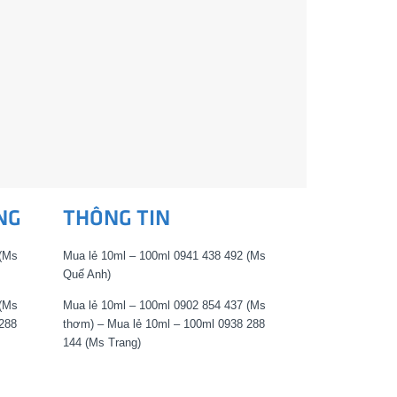
NG
THÔNG TIN
 (Ms
Mua lẻ 10ml – 100ml 0941 438 492 (Ms
Quế Anh)
 (Ms
Mua lẻ 10ml – 100ml 0902 854 437 (Ms
288
thơm) – Mua lẻ 10ml – 100ml 0938 288
144 (Ms Trang)