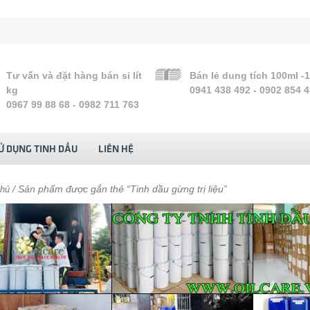
Tư vấn và đặt hàng bán sỉ lít
Bán lẻ dung tích 100ml -
kg
0941 438 492 - 0902 854 
0967 99 88 68 - 0982 711 763
Ử DỤNG TINH DẦU
LIÊN HỆ
/ Sản phẩm được gắn thẻ “Tinh dầu gừng trị liệu”
chủ