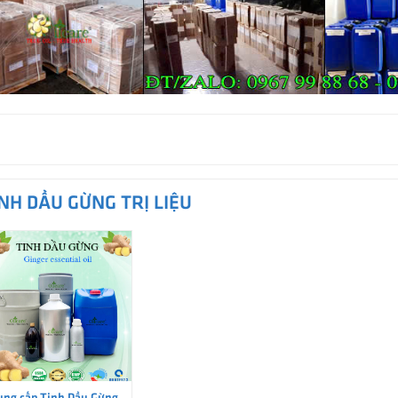
NH DẦU GỪNG TRỊ LIỆU