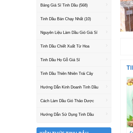
Bảng Giá Sỉ Tinh Dầu (568)
Tinh Dầu Bán Chạy Nhất (10)
Nguyên Liệu Làm Dầu Gió Giá Sỉ
Tinh Dầu Chiết Xuất Từ Hoa
Tinh Dầu Họ Gỗ Giá Sỉ
TI
Tinh Dầu Thiên Nhiên Trái Cây
Hướng Dẫn Kinh Doanh Tinh Dầu
Cách Làm Dầu Gió Thảo Dược
Hướng Dẫn Sử Dụng Tinh Dầu