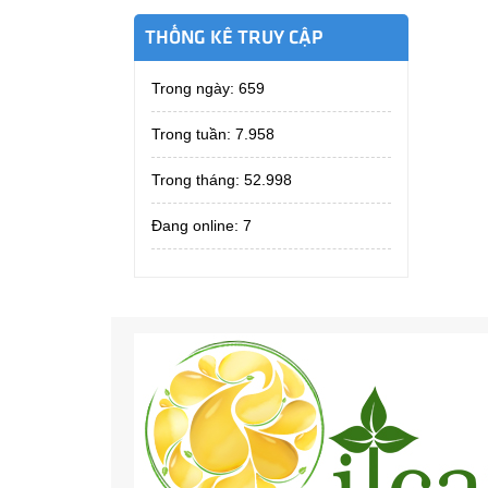
THỐNG KÊ TRUY CẬP
Trong ngày:
659
Trong tuần:
7.958
Trong tháng:
52.998
Đang online: 7