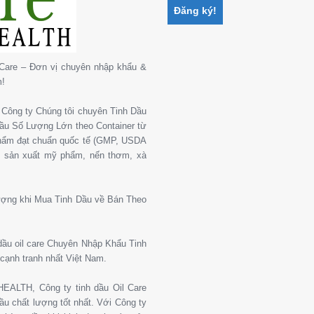
Care – Đơn vị chuyên nhập khẩu &
m!
Công ty Chúng tôi chuyên Tinh Dầu
 Dầu Số Lượng Lớn theo Container từ
phẩm đạt chuẩn quốc tế (GMP, USDA
, sản xuất mỹ phẩm, nến thơm, xà
ượng khi Mua Tinh Dầu về Bán Theo
 dầu oil care Chuyên Nhập Khẩu Tinh
cạnh tranh nhất Việt Nam.
ALTH, Công ty tinh dầu Oil Care
u chất lượng tốt nhất. Với Công ty