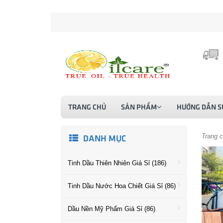
TRANG CHỦ
SẢN PHẨM
HƯỚNG DẪN S
Trang 
DANH MỤC
Tinh Dầu Thiên Nhiên Giá Sỉ (186)
Tinh Dầu Nước Hoa Chiết Giá Sỉ (86)
Dầu Nền Mỹ Phẩm Giá Sỉ (86)