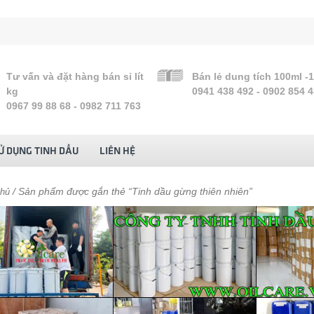
Tư vấn và đặt hàng bán sỉ lít
Bán lẻ dung tích 100ml -
kg
0941 438 492 - 0902 854 
0967 99 88 68 - 0982 711 763
Ử DỤNG TINH DẦU
LIÊN HỆ
/ Sản phẩm được gắn thẻ “Tinh dầu gừng thiên nhiên”
chủ