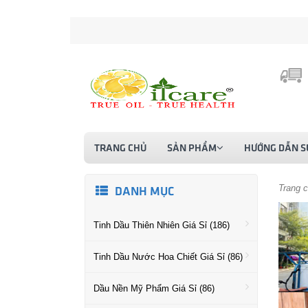
TRANG CHỦ
SẢN PHẨM
HƯỚNG DẪN S
Trang 
DANH MỤC
Tinh Dầu Thiên Nhiên Giá Sỉ (186)
Tinh Dầu Nước Hoa Chiết Giá Sỉ (86)
Dầu Nền Mỹ Phẩm Giá Sỉ (86)