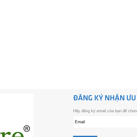
ĐĂNG KÝ NHẬN ƯU
Hãy đăng ký email của bạn để chúng