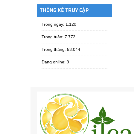
THỐNG KÊ TRUY CẬP
Trong ngày:
1.120
Trong tuần:
7.772
Trong tháng:
53.044
Đang online: 9