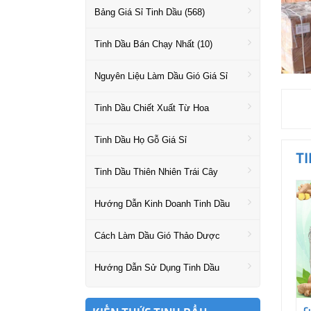
Bảng Giá Sỉ Tinh Dầu (568)
Tinh Dầu Bán Chạy Nhất (10)
Nguyên Liệu Làm Dầu Gió Giá Sỉ
Tinh Dầu Chiết Xuất Từ Hoa
Tinh Dầu Họ Gỗ Giá Sỉ
T
Tinh Dầu Thiên Nhiên Trái Cây
Hướng Dẫn Kinh Doanh Tinh Dầu
Cách Làm Dầu Gió Thảo Dược
Hướng Dẫn Sử Dụng Tinh Dầu