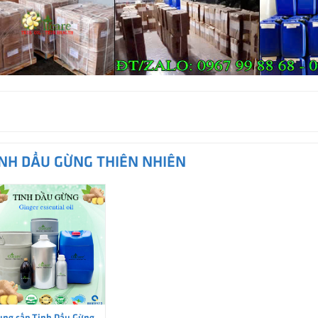
INH DẦU GỪNG THIÊN NHIÊN