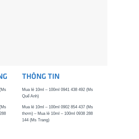
NG
THÔNG TIN
 (Ms
Mua lẻ 10ml – 100ml 0941 438 492 (Ms
Quế Anh)
 (Ms
Mua lẻ 10ml – 100ml 0902 854 437 (Ms
288
thơm) – Mua lẻ 10ml – 100ml 0938 288
144 (Ms Trang)