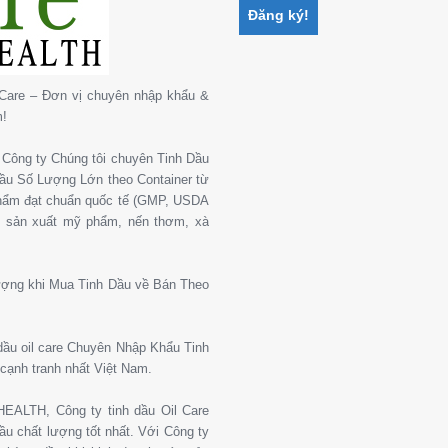
Care – Đơn vị chuyên nhập khẩu &
m!
Công ty Chúng tôi chuyên Tinh Dầu
 Dầu Số Lượng Lớn theo Container từ
phẩm đạt chuẩn quốc tế (GMP, USDA
, sản xuất mỹ phẩm, nến thơm, xà
ượng khi Mua Tinh Dầu về Bán Theo
 dầu oil care Chuyên Nhập Khẩu Tinh
cạnh tranh nhất Việt Nam.
ALTH, Công ty tinh dầu Oil Care
u chất lượng tốt nhất. Với Công ty