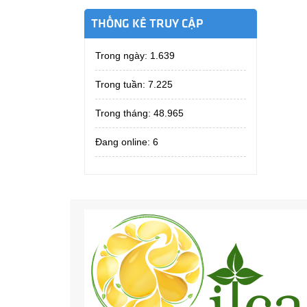
THỐNG KÊ TRUY CẬP
Trong ngày:
1.639
Trong tuần:
7.225
Trong tháng:
48.965
Đang online: 6