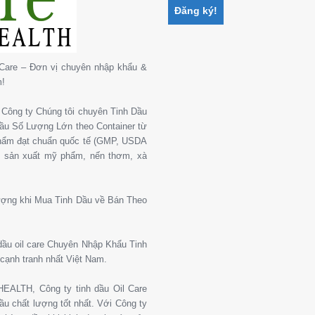
Care – Đơn vị chuyên nhập khẩu &
m!
Công ty Chúng tôi chuyên Tinh Dầu
 Dầu Số Lượng Lớn theo Container từ
phẩm đạt chuẩn quốc tế (GMP, USDA
, sản xuất mỹ phẩm, nến thơm, xà
ượng khi Mua Tinh Dầu về Bán Theo
 dầu oil care Chuyên Nhập Khẩu Tinh
cạnh tranh nhất Việt Nam.
ALTH, Công ty tinh dầu Oil Care
u chất lượng tốt nhất. Với Công ty