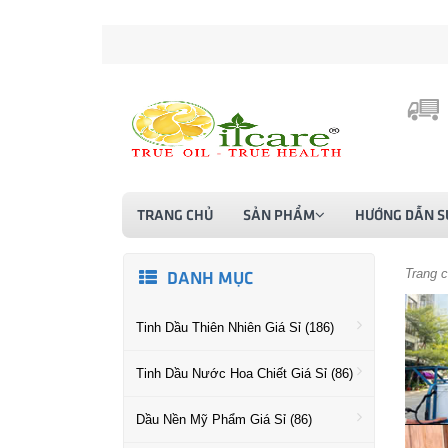
TRANG CHỦ
SẢN PHẨM
HƯỚNG DẪN S
Trang 
DANH MỤC
Tinh Dầu Thiên Nhiên Giá Sỉ (186)
Tinh Dầu Nước Hoa Chiết Giá Sỉ (86)
Dầu Nền Mỹ Phẩm Giá Sỉ (86)