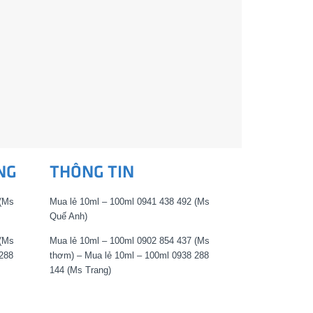
NG
THÔNG TIN
 (Ms
Mua lẻ 10ml – 100ml 0941 438 492 (Ms
Quế Anh)
 (Ms
Mua lẻ 10ml – 100ml 0902 854 437 (Ms
288
thơm) – Mua lẻ 10ml – 100ml 0938 288
144 (Ms Trang)