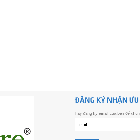
ĐĂNG KÝ NHẬN ƯU
Hãy đăng ký email của bạn để chúng