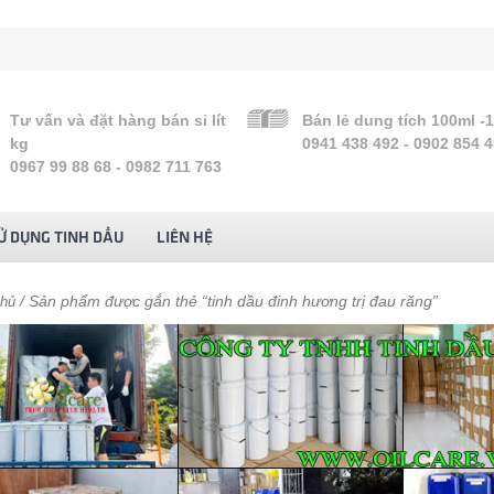
Tư vấn và đặt hàng bán sỉ lít
Bán lẻ dung tích 100ml -
kg
0941 438 492 - 0902 854 
0967 99 88 68 - 0982 711 763
Ử DỤNG TINH DẦU
LIÊN HỆ
/ Sản phẩm được gắn thẻ “tinh dầu đinh hương trị đau răng”
chủ