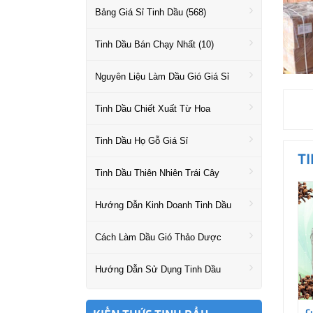
Bảng Giá Sỉ Tinh Dầu (568)
Tinh Dầu Bán Chạy Nhất (10)
Nguyên Liệu Làm Dầu Gió Giá Sỉ
Tinh Dầu Chiết Xuất Từ Hoa
Tinh Dầu Họ Gỗ Giá Sỉ
T
Tinh Dầu Thiên Nhiên Trái Cây
Hướng Dẫn Kinh Doanh Tinh Dầu
Cách Làm Dầu Gió Thảo Dược
Hướng Dẫn Sử Dụng Tinh Dầu