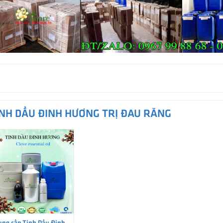
INH DẦU ĐINH HƯƠNG TRỊ ĐAU RĂNG