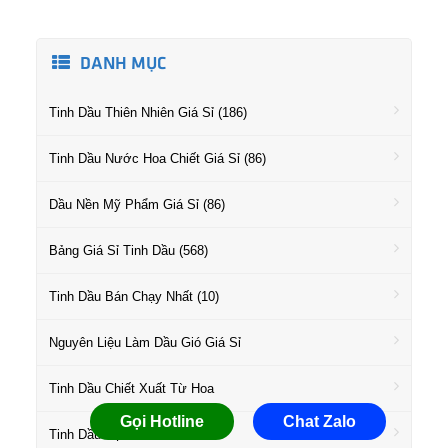
DANH MỤC
Tinh Dầu Thiên Nhiên Giá Sỉ (186)
Tinh Dầu Nước Hoa Chiết Giá Sỉ (86)
Dầu Nền Mỹ Phẩm Giá Sỉ (86)
Bảng Giá Sỉ Tinh Dầu (568)
Tinh Dầu Bán Chạy Nhất (10)
Nguyên Liệu Làm Dầu Gió Giá Sỉ
Tinh Dầu Chiết Xuất Từ Hoa
Gọi Hotline
Chat Zalo
Tinh Dầu Họ Gỗ Giá Sỉ