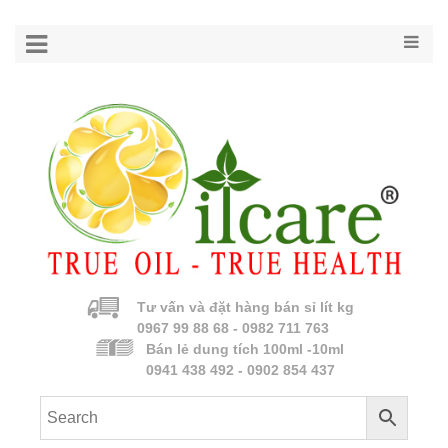
Tư vấn và đặt hàng bán sỉ lít kg
0967 99 88 68 - 0982 711 763
Bán lẻ dung tích 100ml -10ml
0941 438 492 - 0902 854 437