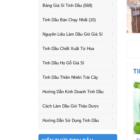
Bảng Giá Sỉ Tinh Dầu (568)
Tinh Dầu Bán Chạy Nhất (10)
Nguyên Liệu Làm Dầu Gió Giá Sỉ
Tinh Dầu Chiết Xuất Từ Hoa
Tinh Dầu Họ Gỗ Giá Sỉ
T
Tinh Dầu Thiên Nhiên Trái Cây
Hướng Dẫn Kinh Doanh Tinh Dầu
Cách Làm Dầu Gió Thảo Dược
Hướng Dẫn Sử Dụng Tinh Dầu