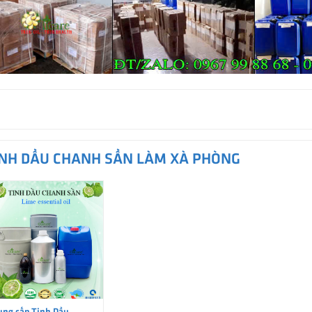
INH DẦU CHANH SẦN LÀM XÀ PHÒNG