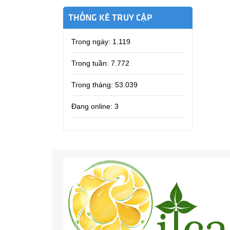
THỐNG KÊ TRUY CẬP
Trong ngày:
1.119
Trong tuần:
7.772
Trong tháng:
53.039
Đang online: 3