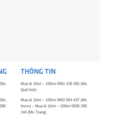
NG
THÔNG TIN
 (Ms
Mua lẻ 10ml – 100ml 0941 438 492 (Ms
Quế Anh)
 (Ms
Mua lẻ 10ml – 100ml 0902 854 437 (Ms
288
thơm) – Mua lẻ 10ml – 100ml 0938 288
144 (Ms Trang)