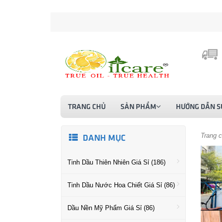
TRANG CHỦ
SẢN PHẨM
HƯỚNG DẪN S
Trang 
DANH MỤC
Tinh Dầu Thiên Nhiên Giá Sỉ (186)
Tinh Dầu Nước Hoa Chiết Giá Sỉ (86)
Dầu Nền Mỹ Phẩm Giá Sỉ (86)