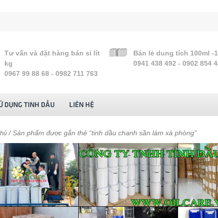
Tư vấn và đặt hàng bán sỉ lít
Bán lẻ dung tích 100ml -
kg
0941 438 492 - 0902 854 
0967 99 88 68 - 0982 711 763
Ử DỤNG TINH DẦU
LIÊN HỆ
/ Sản phẩm được gắn thẻ “tinh dầu chanh sần làm xà phòng”
chủ