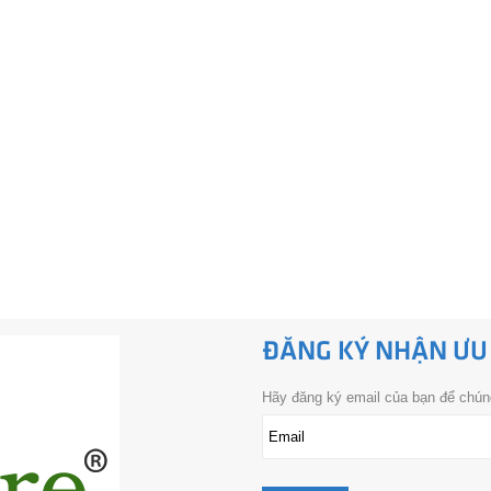
ĐĂNG KÝ NHẬN ƯU
Hãy đăng ký email của bạn để chúng