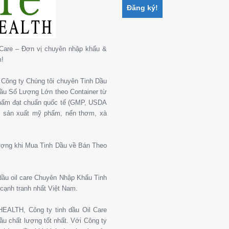
Care – Đơn vị chuyên nhập khẩu &
m!
Công ty Chúng tôi chuyên Tinh Dầu
 Dầu Số Lượng Lớn theo Container từ
phẩm đạt chuẩn quốc tế (GMP, USDA
, sản xuất mỹ phẩm, nến thơm, xà
ượng khi Mua Tinh Dầu về Bán Theo
 dầu oil care Chuyên Nhập Khẩu Tinh
cạnh tranh nhất Việt Nam.
ALTH, Công ty tinh dầu Oil Care
u chất lượng tốt nhất. Với Công ty