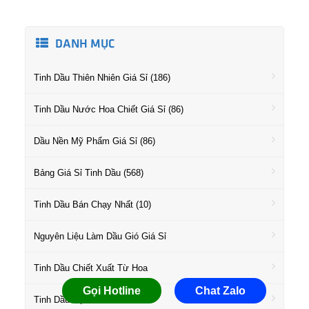
DANH MỤC
Tinh Dầu Thiên Nhiên Giá Sỉ (186)
Tinh Dầu Nước Hoa Chiết Giá Sỉ (86)
Dầu Nền Mỹ Phẩm Giá Sỉ (86)
Bảng Giá Sỉ Tinh Dầu (568)
Tinh Dầu Bán Chạy Nhất (10)
Nguyên Liệu Làm Dầu Gió Giá Sỉ
Tinh Dầu Chiết Xuất Từ Hoa
Gọi Hotline
Chat Zalo
Tinh Dầu Họ Gỗ Giá Sỉ