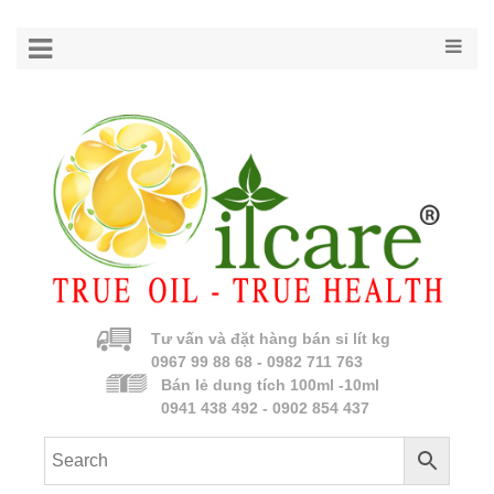
Tư vấn và đặt hàng bán sỉ lít kg
0967 99 88 68 - 0982 711 763
Bán lẻ dung tích 100ml -10ml
0941 438 492 - 0902 854 437