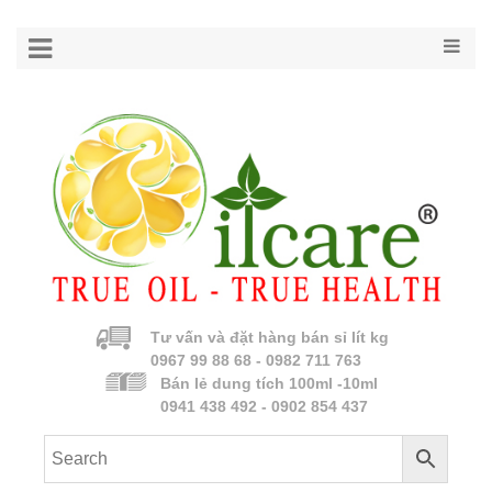
Tư vấn và đặt hàng bán sỉ lít kg
0967 99 88 68 - 0982 711 763
Bán lẻ dung tích 100ml -10ml
0941 438 492 - 0902 854 437