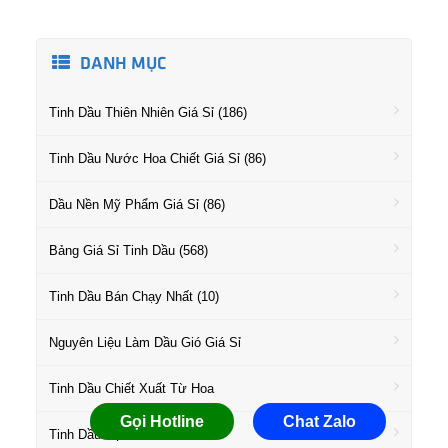
DANH MỤC
Tinh Dầu Thiên Nhiên Giá Sỉ (186)
Tinh Dầu Nước Hoa Chiết Giá Sỉ (86)
Dầu Nền Mỹ Phẩm Giá Sỉ (86)
Bảng Giá Sỉ Tinh Dầu (568)
Tinh Dầu Bán Chạy Nhất (10)
Nguyên Liệu Làm Dầu Gió Giá Sỉ
Tinh Dầu Chiết Xuất Từ Hoa
Gọi Hotline
Chat Zalo
Tinh Dầu Họ Gỗ Giá Sỉ