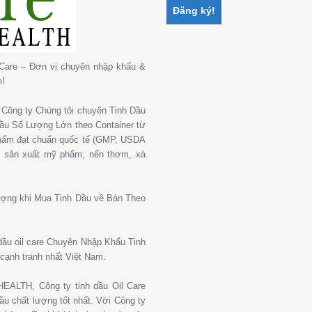
Care – Đơn vị chuyên nhập khẩu &
m!
Công ty Chúng tôi chuyên Tinh Dầu
 Dầu Số Lượng Lớn theo Container từ
phẩm đạt chuẩn quốc tế (GMP, USDA
, sản xuất mỹ phẩm, nến thơm, xà
ượng khi Mua Tinh Dầu về Bán Theo
 dầu oil care Chuyên Nhập Khẩu Tinh
cạnh tranh nhất Việt Nam.
ALTH, Công ty tinh dầu Oil Care
u chất lượng tốt nhất. Với Công ty