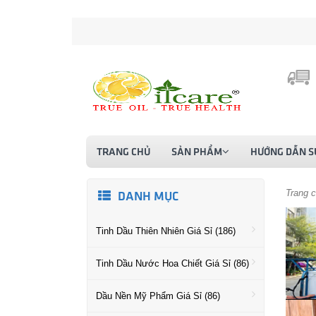
TRANG CHỦ
SẢN PHẨM
HƯỚNG DẪN S
Trang 
DANH MỤC
Tinh Dầu Thiên Nhiên Giá Sỉ (186)
Tinh Dầu Nước Hoa Chiết Giá Sỉ (86)
Dầu Nền Mỹ Phẩm Giá Sỉ (86)