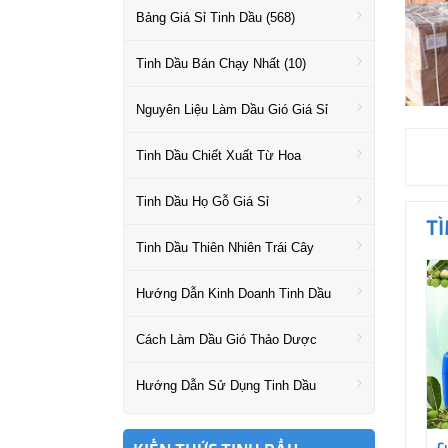
Bảng Giá Sỉ Tinh Dầu (568)
Tinh Dầu Bán Chạy Nhất (10)
Nguyên Liệu Làm Dầu Gió Giá Sỉ
Tinh Dầu Chiết Xuất Từ Hoa
Tinh Dầu Họ Gỗ Giá Sỉ
T
Tinh Dầu Thiên Nhiên Trái Cây
Hướng Dẫn Kinh Doanh Tinh Dầu
Cách Làm Dầu Gió Thảo Dược
Hướng Dẫn Sử Dụng Tinh Dầu