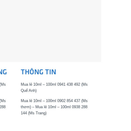
NG
THÔNG TIN
 (Ms
Mua lẻ 10ml – 100ml 0941 438 492 (Ms
Quế Anh)
 (Ms
Mua lẻ 10ml – 100ml 0902 854 437 (Ms
288
thơm) – Mua lẻ 10ml – 100ml 0938 288
144 (Ms Trang)