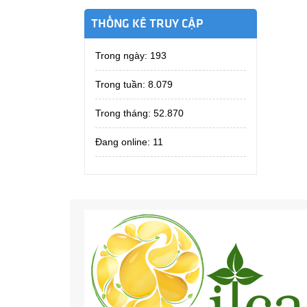
THỐNG KÊ TRUY CẬP
Trong ngày:
193
Trong tuần:
8.079
Trong tháng:
52.870
Đang online: 11