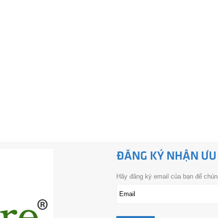
ĐĂNG KÝ NHẬN ƯU
Hãy đăng ký email của bạn để chúng