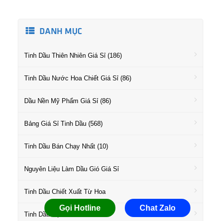
DANH MỤC
Tinh Dầu Thiên Nhiên Giá Sỉ (186)
Tinh Dầu Nước Hoa Chiết Giá Sỉ (86)
Dầu Nền Mỹ Phẩm Giá Sỉ (86)
Bảng Giá Sỉ Tinh Dầu (568)
Tinh Dầu Bán Chạy Nhất (10)
Nguyên Liệu Làm Dầu Gió Giá Sỉ
Tinh Dầu Chiết Xuất Từ Hoa
Gọi Hotline
Chat Zalo
Tinh Dầu Họ Gỗ Giá Sỉ