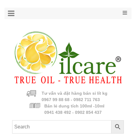
Tư vấn và đặt hàng bán sỉ lít kg
0967 99 88 68 - 0982 711 763
Bán lẻ dung tích 100ml -10ml
0941 438 492 - 0902 854 437