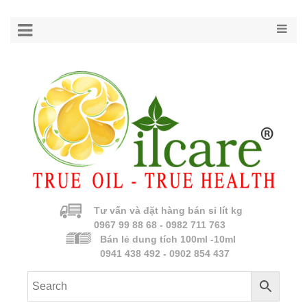
Tư vấn và đặt hàng bán sỉ lít kg
0967 99 88 68 - 0982 711 763
Bán lẻ dung tích 100ml -10ml
0941 438 492 - 0902 854 437