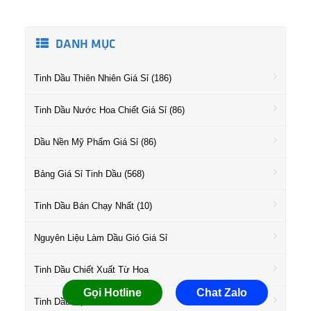
DANH MỤC
Tinh Dầu Thiên Nhiên Giá Sỉ (186)
Tinh Dầu Nước Hoa Chiết Giá Sỉ (86)
Dầu Nền Mỹ Phẩm Giá Sỉ (86)
Bảng Giá Sỉ Tinh Dầu (568)
Tinh Dầu Bán Chạy Nhất (10)
Nguyên Liệu Làm Dầu Gió Giá Sỉ
Tinh Dầu Chiết Xuất Từ Hoa
Gọi Hotline
Chat Zalo
Tinh Dầu Họ Gỗ Giá Sỉ