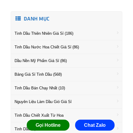
DANH MỤC
Tinh Dầu Thiên Nhiên Giá Sỉ (186)
Tinh Dầu Nước Hoa Chiết Giá Sỉ (86)
Dầu Nền Mỹ Phẩm Giá Sỉ (86)
Bảng Giá Sỉ Tinh Dầu (568)
Tinh Dầu Bán Chạy Nhất (10)
Nguyên Liệu Làm Dầu Gió Giá Sỉ
Tinh Dầu Chiết Xuất Từ Hoa
Gọi Hotline
Chat Zalo
Tinh Dầu Họ Gỗ Giá Sỉ