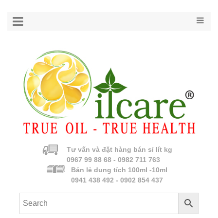
Tư vấn và đặt hàng bán sỉ lít kg
0967 99 88 68 - 0982 711 763
Bán lẻ dung tích 100ml -10ml
0941 438 492 - 0902 854 437