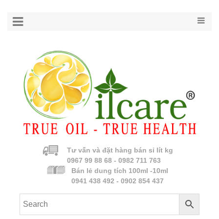
Tư vấn và đặt hàng bán sỉ lít kg
0967 99 88 68 - 0982 711 763
Bán lẻ dung tích 100ml -10ml
0941 438 492 - 0902 854 437