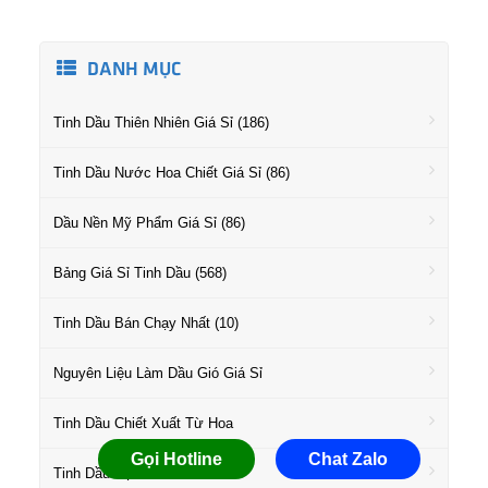
DANH MỤC
Tinh Dầu Thiên Nhiên Giá Sỉ (186)
Tinh Dầu Nước Hoa Chiết Giá Sỉ (86)
Dầu Nền Mỹ Phẩm Giá Sỉ (86)
Bảng Giá Sỉ Tinh Dầu (568)
Tinh Dầu Bán Chạy Nhất (10)
Nguyên Liệu Làm Dầu Gió Giá Sỉ
Tinh Dầu Chiết Xuất Từ Hoa
Gọi Hotline
Chat Zalo
Tinh Dầu Họ Gỗ Giá Sỉ