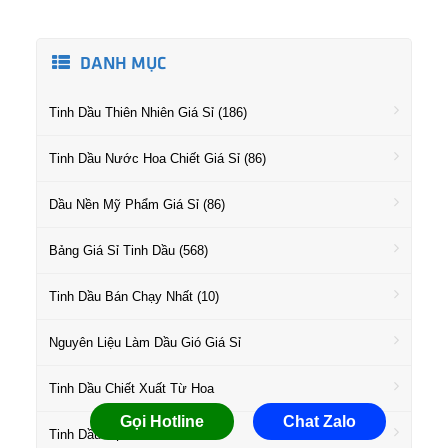
DANH MỤC
Tinh Dầu Thiên Nhiên Giá Sỉ (186)
Tinh Dầu Nước Hoa Chiết Giá Sỉ (86)
Dầu Nền Mỹ Phẩm Giá Sỉ (86)
Bảng Giá Sỉ Tinh Dầu (568)
Tinh Dầu Bán Chạy Nhất (10)
Nguyên Liệu Làm Dầu Gió Giá Sỉ
Tinh Dầu Chiết Xuất Từ Hoa
Gọi Hotline
Chat Zalo
Tinh Dầu Họ Gỗ Giá Sỉ