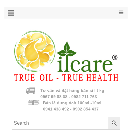
Tư vấn và đặt hàng bán sỉ lít kg
0967 99 88 68 - 0982 711 763
Bán lẻ dung tích 100ml -10ml
0941 438 492 - 0902 854 437