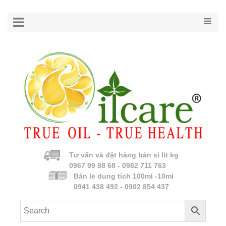
Tư vấn và đặt hàng bán sỉ lít kg
0967 99 88 68 - 0982 711 763
Bán lẻ dung tích 100ml -10ml
0941 438 492 - 0902 854 437