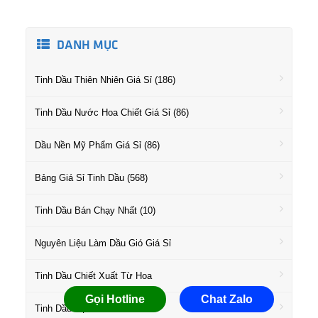
DANH MỤC
Tinh Dầu Thiên Nhiên Giá Sỉ (186)
Tinh Dầu Nước Hoa Chiết Giá Sỉ (86)
Dầu Nền Mỹ Phẩm Giá Sỉ (86)
Bảng Giá Sỉ Tinh Dầu (568)
Tinh Dầu Bán Chạy Nhất (10)
Nguyên Liệu Làm Dầu Gió Giá Sỉ
Tinh Dầu Chiết Xuất Từ Hoa
Gọi Hotline
Chat Zalo
Tinh Dầu Họ Gỗ Giá Sỉ