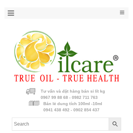
Tư vấn và đặt hàng bán sỉ lít kg
0967 99 88 68 - 0982 711 763
Bán lẻ dung tích 100ml -10ml
0941 438 492 - 0902 854 437