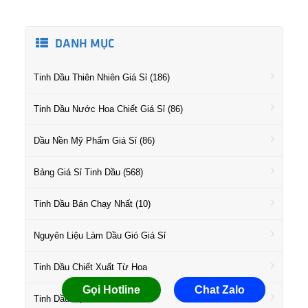
DANH MỤC
Tinh Dầu Thiên Nhiên Giá Sỉ (186)
Tinh Dầu Nước Hoa Chiết Giá Sỉ (86)
Dầu Nền Mỹ Phẩm Giá Sỉ (86)
Bảng Giá Sỉ Tinh Dầu (568)
Tinh Dầu Bán Chạy Nhất (10)
Nguyên Liệu Làm Dầu Gió Giá Sỉ
Tinh Dầu Chiết Xuất Từ Hoa
Gọi Hotline
Chat Zalo
Tinh Dầu Họ Gỗ Giá Sỉ