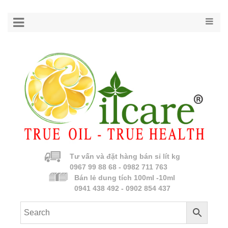
Tư vấn và đặt hàng bán sỉ lít kg
0967 99 88 68 - 0982 711 763
Bán lẻ dung tích 100ml -10ml
0941 438 492 - 0902 854 437