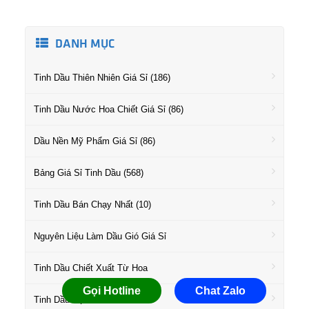
DANH MỤC
Tinh Dầu Thiên Nhiên Giá Sỉ (186)
Tinh Dầu Nước Hoa Chiết Giá Sỉ (86)
Dầu Nền Mỹ Phẩm Giá Sỉ (86)
Bảng Giá Sỉ Tinh Dầu (568)
Tinh Dầu Bán Chạy Nhất (10)
Nguyên Liệu Làm Dầu Gió Giá Sỉ
Tinh Dầu Chiết Xuất Từ Hoa
Gọi Hotline
Chat Zalo
Tinh Dầu Họ Gỗ Giá Sỉ