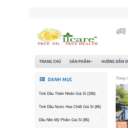
TRANG CHỦ
SẢN PHẨM
HƯỚNG DẪN S
Trang 
DANH MỤC
Tinh Dầu Thiên Nhiên Giá Sỉ (186)
Tinh Dầu Nước Hoa Chiết Giá Sỉ (86)
Dầu Nền Mỹ Phẩm Giá Sỉ (86)