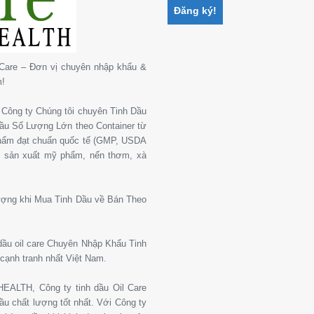
Care – Đơn vị chuyên nhập khẩu &
m!
Công ty Chúng tôi chuyên Tinh Dầu
 Dầu Số Lượng Lớn theo Container từ
phẩm đạt chuẩn quốc tế (GMP, USDA
, sản xuất mỹ phẩm, nến thơm, xà
ượng khi Mua Tinh Dầu về Bán Theo
 dầu oil care Chuyên Nhập Khẩu Tinh
cạnh tranh nhất Việt Nam.
ALTH, Công ty tinh dầu Oil Care
u chất lượng tốt nhất. Với Công ty