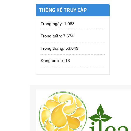
THỐNG KÊ TRUY CẬP
Trong ngày:
1.088
Trong tuần:
7.674
Trong tháng:
53.049
Đang online: 13