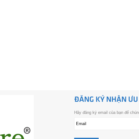
ĐĂNG KÝ NHẬN ƯU
Hãy đăng ký email của bạn để chúng