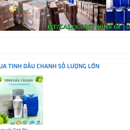
UA TINH DẦU CHANH SỐ LƯỢNG LỚN