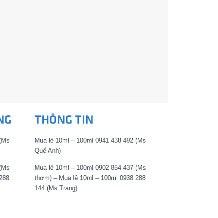
NG
THÔNG TIN
 (Ms
Mua lẻ 10ml – 100ml 0941 438 492 (Ms
Quế Anh)
 (Ms
Mua lẻ 10ml – 100ml 0902 854 437 (Ms
288
thơm) – Mua lẻ 10ml – 100ml 0938 288
144 (Ms Trang)