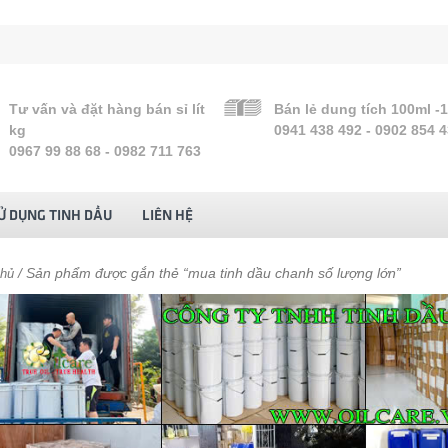
Tư vấn và đặt hàng bán sỉ lít
Bán lẻ dung tích 100ml -
kg
0941 438 492 - 0902 854 
0967 99 88 68 - 0982 711 763
Ử DỤNG TINH DẦU
LIÊN HỆ
/ Sản phẩm được gắn thẻ “mua tinh dầu chanh số lượng lớn”
chủ