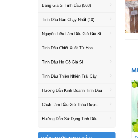
Bảng Giá Sỉ Tinh Dầu (568)
Tinh Dầu Bán Chạy Nhất (10)
Nguyên Liệu Làm Dầu Gió Giá Sỉ
Tinh Dầu Chiết Xuất Từ Hoa
Tinh Dầu Họ Gỗ Giá Sỉ
M
Tinh Dầu Thiên Nhiên Trái Cây
Hướng Dẫn Kinh Doanh Tinh Dầu
Cách Làm Dầu Gió Thảo Dược
Hướng Dẫn Sử Dụng Tinh Dầu