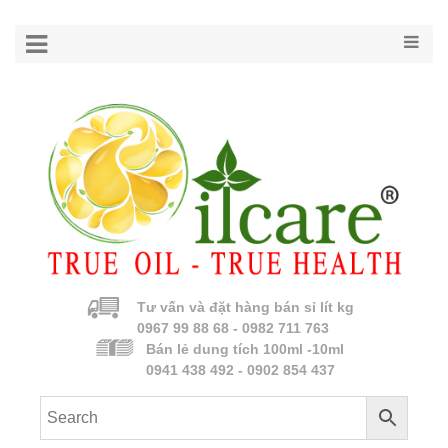
Tư vấn và đặt hàng bán sỉ lít kg
0967 99 88 68 - 0982 711 763
Bán lẻ dung tích 100ml -10ml
0941 438 492 - 0902 854 437