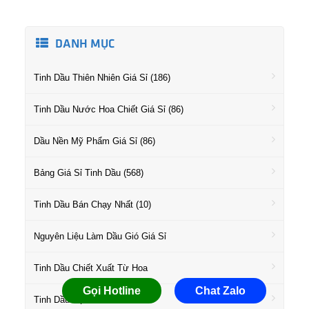
DANH MỤC
Tinh Dầu Thiên Nhiên Giá Sỉ (186)
Tinh Dầu Nước Hoa Chiết Giá Sỉ (86)
Dầu Nền Mỹ Phẩm Giá Sỉ (86)
Bảng Giá Sỉ Tinh Dầu (568)
Tinh Dầu Bán Chạy Nhất (10)
Nguyên Liệu Làm Dầu Gió Giá Sỉ
Tinh Dầu Chiết Xuất Từ Hoa
Gọi Hotline
Chat Zalo
Tinh Dầu Họ Gỗ Giá Sỉ