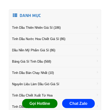
DANH MỤC
Tinh Dầu Thiên Nhiên Giá Sỉ (186)
Tinh Dầu Nước Hoa Chiết Giá Sỉ (86)
Dầu Nền Mỹ Phẩm Giá Sỉ (86)
Bảng Giá Sỉ Tinh Dầu (568)
Tinh Dầu Bán Chạy Nhất (10)
Nguyên Liệu Làm Dầu Gió Giá Sỉ
Tinh Dầu Chiết Xuất Từ Hoa
Gọi Hotline
Chat Zalo
Tinh Dầu Họ Gỗ Giá Sỉ