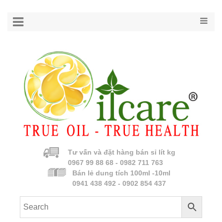
Tư vấn và đặt hàng bán sỉ lít kg
0967 99 88 68 - 0982 711 763
Bán lẻ dung tích 100ml -10ml
0941 438 492 - 0902 854 437