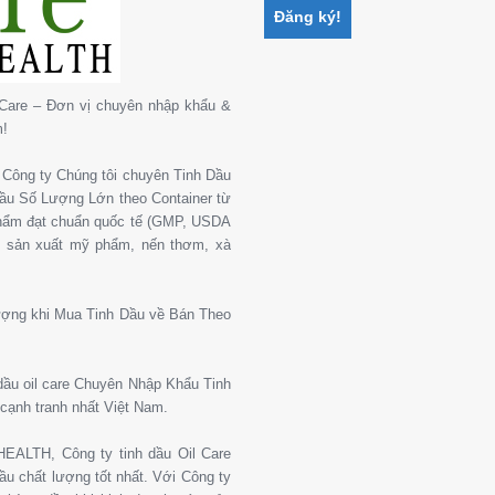
Care – Đơn vị chuyên nhập khẩu &
m!
Công ty Chúng tôi chuyên Tinh Dầu
 Dầu Số Lượng Lớn theo Container từ
phẩm đạt chuẩn quốc tế (GMP, USDA
, sản xuất mỹ phẩm, nến thơm, xà
ượng khi Mua Tinh Dầu về Bán Theo
 dầu oil care Chuyên Nhập Khẩu Tinh
cạnh tranh nhất Việt Nam.
ALTH, Công ty tinh dầu Oil Care
u chất lượng tốt nhất. Với Công ty