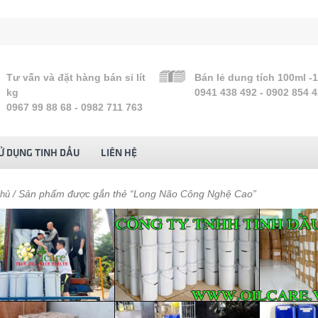
Tư vấn và đặt hàng bán sỉ lít
Bán lẻ dung tích 100ml -
kg
0941 438 492 - 0902 854 
0967 99 88 68 - 0982 711 763
Ử DỤNG TINH DẦU
LIÊN HỆ
/ Sản phẩm được gắn thẻ “Long Não Công Nghệ Cao”
chủ