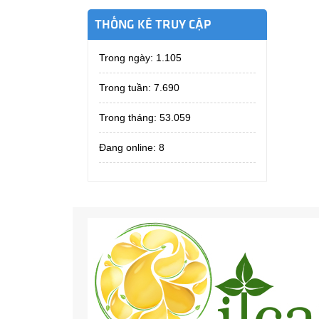
THỐNG KÊ TRUY CẬP
Trong ngày:
1.105
Trong tuần:
7.690
Trong tháng:
53.059
Đang online: 8