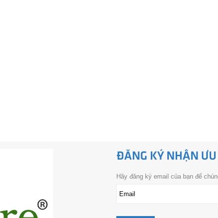
ĐĂNG KÝ NHẬN ƯU
Hãy đăng ký email của bạn để chúng