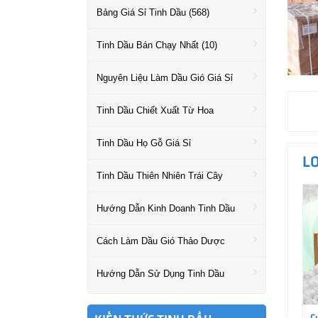
Bảng Giá Sỉ Tinh Dầu (568)
Tinh Dầu Bán Chạy Nhất (10)
Nguyên Liệu Làm Dầu Gió Giá Sỉ
Tinh Dầu Chiết Xuất Từ Hoa
Tinh Dầu Họ Gỗ Giá Sỉ
L
Tinh Dầu Thiên Nhiên Trái Cây
Hướng Dẫn Kinh Doanh Tinh Dầu
Cách Làm Dầu Gió Thảo Dược
Hướng Dẫn Sử Dụng Tinh Dầu