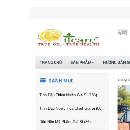
TRANG CHỦ
SẢN PHẨM
HƯỚNG DẪN S
Trang 
DANH MỤC
Tinh Dầu Thiên Nhiên Giá Sỉ (186)
Tinh Dầu Nước Hoa Chiết Giá Sỉ (86)
Dầu Nền Mỹ Phẩm Giá Sỉ (86)