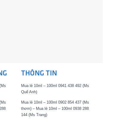
NG
THÔNG TIN
 (Ms
Mua lẻ 10ml – 100ml 0941 438 492 (Ms
Quế Anh)
 (Ms
Mua lẻ 10ml – 100ml 0902 854 437 (Ms
288
thơm) – Mua lẻ 10ml – 100ml 0938 288
144 (Ms Trang)