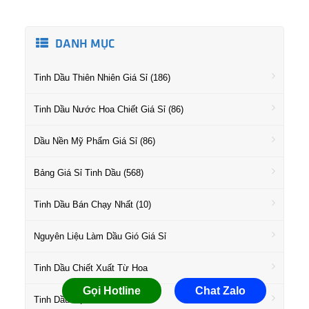
DANH MỤC
Tinh Dầu Thiên Nhiên Giá Sỉ (186)
Tinh Dầu Nước Hoa Chiết Giá Sỉ (86)
Dầu Nền Mỹ Phẩm Giá Sỉ (86)
Bảng Giá Sỉ Tinh Dầu (568)
Tinh Dầu Bán Chạy Nhất (10)
Nguyên Liệu Làm Dầu Gió Giá Sỉ
Tinh Dầu Chiết Xuất Từ Hoa
Gọi Hotline
Chat Zalo
Tinh Dầu Họ Gỗ Giá Sỉ