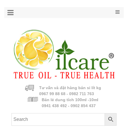
Tư vấn và đặt hàng bán sỉ lít kg
0967 99 88 68 - 0982 711 763
Bán lẻ dung tích 100ml -10ml
0941 438 492 - 0902 854 437