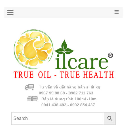
Tư vấn và đặt hàng bán sỉ lít kg
0967 99 88 68 - 0982 711 763
Bán lẻ dung tích 100ml -10ml
0941 438 492 - 0902 854 437