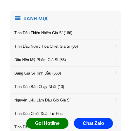
DANH MỤC
Tinh Dầu Thiên Nhiên Giá Sỉ (186)
Tinh Dầu Nước Hoa Chiết Giá Sỉ (86)
Dầu Nền Mỹ Phẩm Giá Sỉ (86)
Bảng Giá Sỉ Tinh Dầu (568)
Tinh Dầu Bán Chạy Nhất (10)
Nguyên Liệu Làm Dầu Gió Giá Sỉ
Tinh Dầu Chiết Xuất Từ Hoa
Gọi Hotline
Chat Zalo
Tinh Dầu Họ Gỗ Giá Sỉ