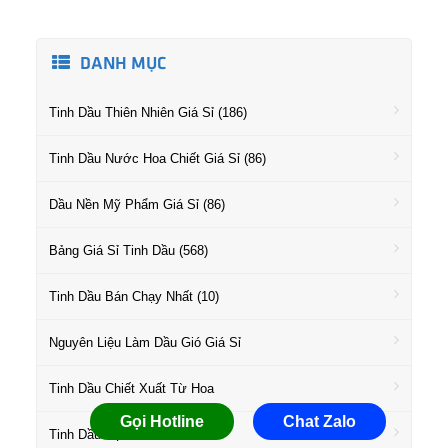
DANH MỤC
Tinh Dầu Thiên Nhiên Giá Sỉ (186)
Tinh Dầu Nước Hoa Chiết Giá Sỉ (86)
Dầu Nền Mỹ Phẩm Giá Sỉ (86)
Bảng Giá Sỉ Tinh Dầu (568)
Tinh Dầu Bán Chạy Nhất (10)
Nguyên Liệu Làm Dầu Gió Giá Sỉ
Tinh Dầu Chiết Xuất Từ Hoa
Gọi Hotline
Chat Zalo
Tinh Dầu Họ Gỗ Giá Sỉ