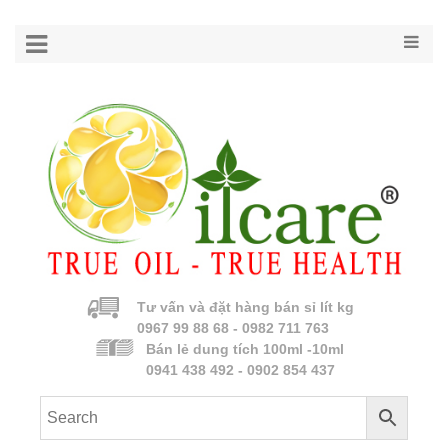
Tư vấn và đặt hàng bán sỉ lít kg
0967 99 88 68 - 0982 711 763
Bán lẻ dung tích 100ml -10ml
0941 438 492 - 0902 854 437