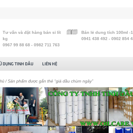
Tư vấn và đặt hàng bán sỉ lít
Bán lẻ dung tích 100ml -
kg
0941 438 492 - 0902 854 
0967 99 88 68 - 0982 711 763
Ử DỤNG TINH DẦU
LIÊN HỆ
/ Sản phẩm được gắn thẻ “giá dầu chùm ngây”
chủ