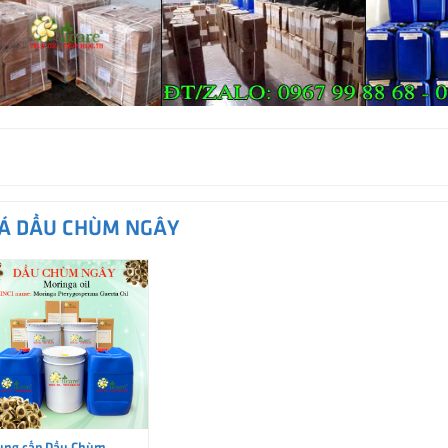
IÁ DẦU CHÙM NGÂY