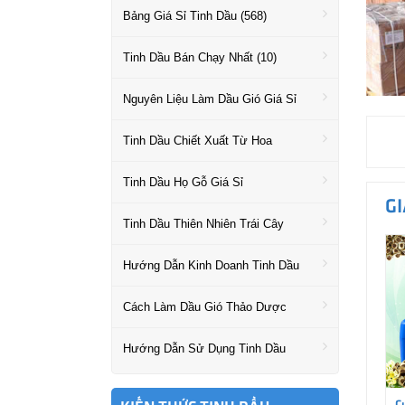
Bảng Giá Sỉ Tinh Dầu (568)
Tinh Dầu Bán Chạy Nhất (10)
Nguyên Liệu Làm Dầu Gió Giá Sỉ
Tinh Dầu Chiết Xuất Từ Hoa
Tinh Dầu Họ Gỗ Giá Sỉ
G
Tinh Dầu Thiên Nhiên Trái Cây
Hướng Dẫn Kinh Doanh Tinh Dầu
Cách Làm Dầu Gió Thảo Dược
Hướng Dẫn Sử Dụng Tinh Dầu