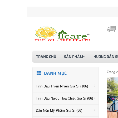
TRANG CHỦ
SẢN PHẨM
HƯỚNG DẪN S
Trang 
DANH MỤC
Tinh Dầu Thiên Nhiên Giá Sỉ (186)
Tinh Dầu Nước Hoa Chiết Giá Sỉ (86)
Dầu Nền Mỹ Phẩm Giá Sỉ (86)