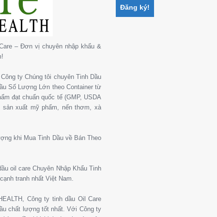
Care – Đơn vị chuyên nhập khẩu &
m!
Công ty Chúng tôi chuyên Tinh Dầu
 Dầu Số Lượng Lớn theo Container từ
phẩm đạt chuẩn quốc tế (GMP, USDA
, sản xuất mỹ phẩm, nến thơm, xà
ượng khi Mua Tinh Dầu về Bán Theo
 dầu oil care Chuyên Nhập Khẩu Tinh
cạnh tranh nhất Việt Nam.
ALTH, Công ty tinh dầu Oil Care
u chất lượng tốt nhất. Với Công ty