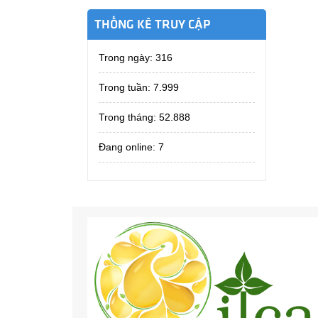
THỐNG KÊ TRUY CẬP
Trong ngày:
316
Trong tuần:
7.999
Trong tháng:
52.888
Đang online: 7