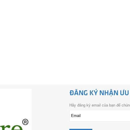
ĐĂNG KÝ NHẬN ƯU
Hãy đăng ký email của bạn để chúng