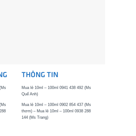
NG
THÔNG TIN
 (Ms
Mua lẻ 10ml – 100ml 0941 438 492 (Ms
Quế Anh)
 (Ms
Mua lẻ 10ml – 100ml 0902 854 437 (Ms
288
thơm) – Mua lẻ 10ml – 100ml 0938 288
144 (Ms Trang)