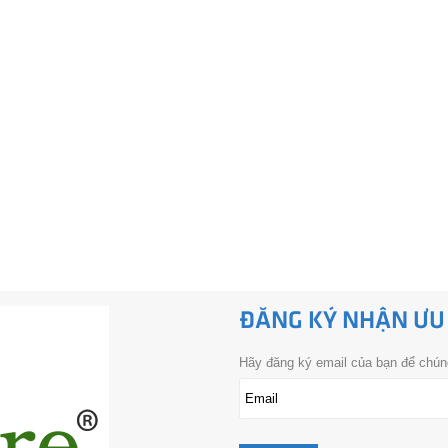
ĐĂNG KÝ NHẬN ƯU
Hãy đăng ký email của bạn để chúng