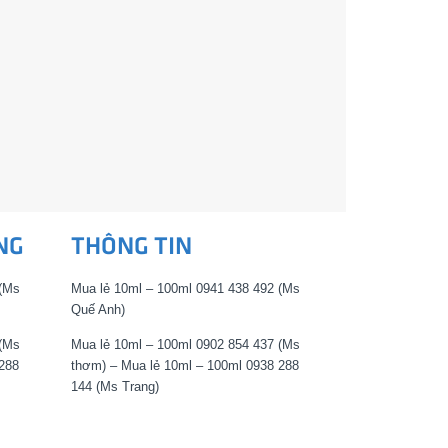
NG
THÔNG TIN
 (Ms
Mua lẻ 10ml – 100ml 0941 438 492 (Ms
Quế Anh)
 (Ms
Mua lẻ 10ml – 100ml 0902 854 437 (Ms
288
thơm) – Mua lẻ 10ml – 100ml 0938 288
144 (Ms Trang)