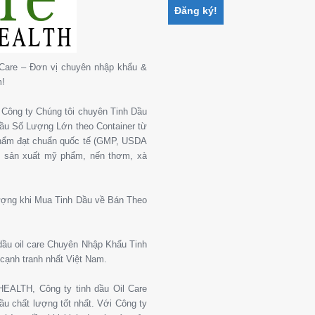
Care – Đơn vị chuyên nhập khẩu &
m!
Công ty Chúng tôi chuyên Tinh Dầu
 Dầu Số Lượng Lớn theo Container từ
phẩm đạt chuẩn quốc tế (GMP, USDA
, sản xuất mỹ phẩm, nến thơm, xà
ượng khi Mua Tinh Dầu về Bán Theo
 dầu oil care Chuyên Nhập Khẩu Tinh
cạnh tranh nhất Việt Nam.
ALTH, Công ty tinh dầu Oil Care
u chất lượng tốt nhất. Với Công ty