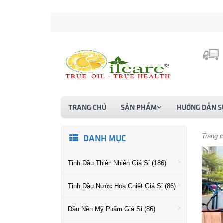
TRANG CHỦ
SẢN PHẨM
HƯỚNG DẪN S
Trang 
DANH MỤC
Tinh Dầu Thiên Nhiên Giá Sỉ (186)
Tinh Dầu Nước Hoa Chiết Giá Sỉ (86)
Dầu Nền Mỹ Phẩm Giá Sỉ (86)