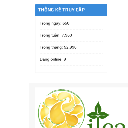
THỐNG KÊ TRUY CẬP
Trong ngày:
650
Trong tuần:
7.960
Trong tháng:
52.996
Đang online: 9