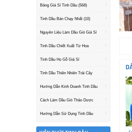
Bảng Giá Sỉ Tinh Dầu (568)
Tinh Dầu Bán Chạy Nhất (10)
Nguyên Liệu Làm Dầu Gió Giá Sỉ
Tinh Dầu Chiết Xuất Từ Hoa
Tinh Dầu Họ Gỗ Giá Sỉ
DẦ
Tinh Dầu Thiên Nhiên Trái Cây
Hướng Dẫn Kinh Doanh Tinh Dầu
Cách Làm Dầu Gió Thảo Dược
Hướng Dẫn Sử Dụng Tinh Dầu