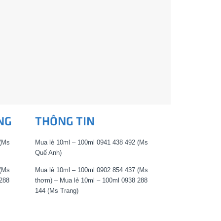
NG
THÔNG TIN
 (Ms
Mua lẻ 10ml – 100ml 0941 438 492 (Ms
Quế Anh)
 (Ms
Mua lẻ 10ml – 100ml 0902 854 437 (Ms
288
thơm) – Mua lẻ 10ml – 100ml 0938 288
144 (Ms Trang)