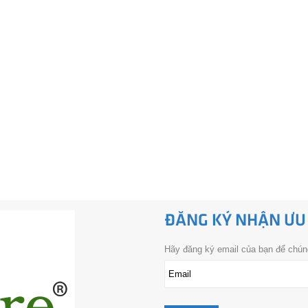
ĐĂNG KÝ NHẬN ƯU
Hãy đăng ký email của bạn để chúng