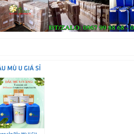
U MÙ U GIÁ SỈ