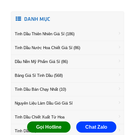
DANH MỤC
Tinh Dầu Thiên Nhiên Giá Sỉ (186)
Tinh Dầu Nước Hoa Chiết Giá Sỉ (86)
Dầu Nền Mỹ Phẩm Giá Sỉ (86)
Bảng Giá Sỉ Tinh Dầu (568)
Tinh Dầu Bán Chạy Nhất (10)
Nguyên Liệu Làm Dầu Gió Giá Sỉ
Tinh Dầu Chiết Xuất Từ Hoa
Gọi Hotline
Chat Zalo
Tinh Dầu Họ Gỗ Giá Sỉ