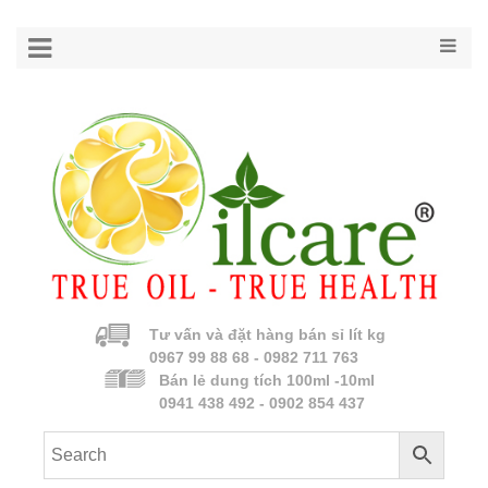
Tư vấn và đặt hàng bán sỉ lít kg
0967 99 88 68 - 0982 711 763
Bán lẻ dung tích 100ml -10ml
0941 438 492 - 0902 854 437