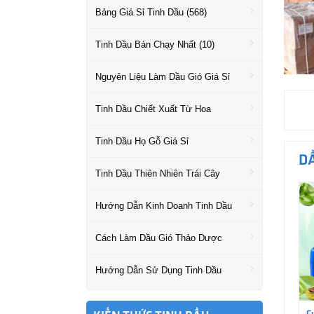
Bảng Giá Sỉ Tinh Dầu (568)
Tinh Dầu Bán Chạy Nhất (10)
Nguyên Liệu Làm Dầu Gió Giá Sỉ
Tinh Dầu Chiết Xuất Từ Hoa
Tinh Dầu Họ Gỗ Giá Sỉ
D
Tinh Dầu Thiên Nhiên Trái Cây
Hướng Dẫn Kinh Doanh Tinh Dầu
Cách Làm Dầu Gió Thảo Dược
Hướng Dẫn Sử Dụng Tinh Dầu