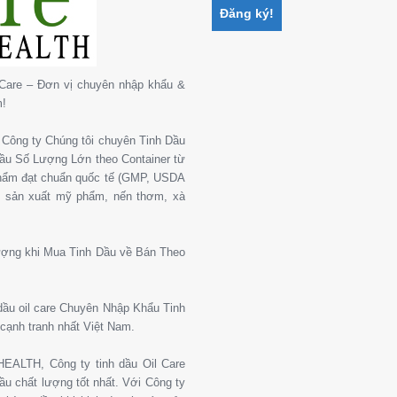
Care – Đơn vị chuyên nhập khẩu &
m!
Công ty Chúng tôi chuyên Tinh Dầu
 Dầu Số Lượng Lớn theo Container từ
phẩm đạt chuẩn quốc tế (GMP, USDA
, sản xuất mỹ phẩm, nến thơm, xà
ượng khi Mua Tinh Dầu về Bán Theo
 dầu oil care Chuyên Nhập Khẩu Tinh
cạnh tranh nhất Việt Nam.
ALTH, Công ty tinh dầu Oil Care
u chất lượng tốt nhất. Với Công ty