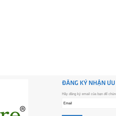
ĐĂNG KÝ NHẬN ƯU
Hãy đăng ký email của bạn để chúng