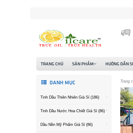
TRANG CHỦ
SẢN PHẨM
HƯỚNG DẪN S
Trang 
DANH MỤC
Tinh Dầu Thiên Nhiên Giá Sỉ (186)
Tinh Dầu Nước Hoa Chiết Giá Sỉ (86)
Dầu Nền Mỹ Phẩm Giá Sỉ (86)