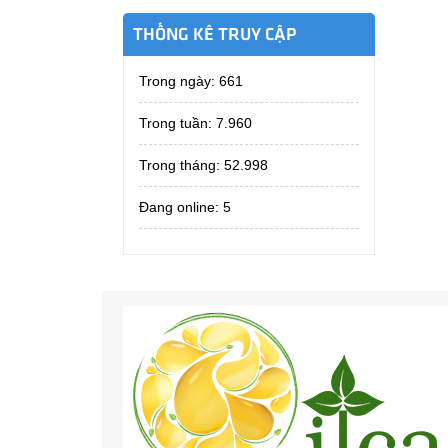
THỐNG KÊ TRUY CẬP
Trong ngày:
661
Trong tuần:
7.960
Trong tháng:
52.998
Đang online: 5