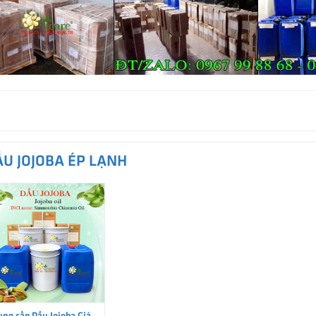
ẦU JOJOBA ÉP LẠNH