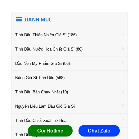
DANH MỤC
Tinh Dầu Thiên Nhiên Giá Sỉ (186)
Tinh Dầu Nước Hoa Chiết Giá Sỉ (86)
Dầu Nền Mỹ Phẩm Giá Sỉ (86)
Bảng Giá Sỉ Tinh Dầu (568)
Tinh Dầu Bán Chạy Nhất (10)
Nguyên Liệu Làm Dầu Gió Giá Sỉ
Tinh Dầu Chiết Xuất Từ Hoa
Gọi Hotline
Chat Zalo
Tinh Dầu Họ Gỗ Giá Sỉ