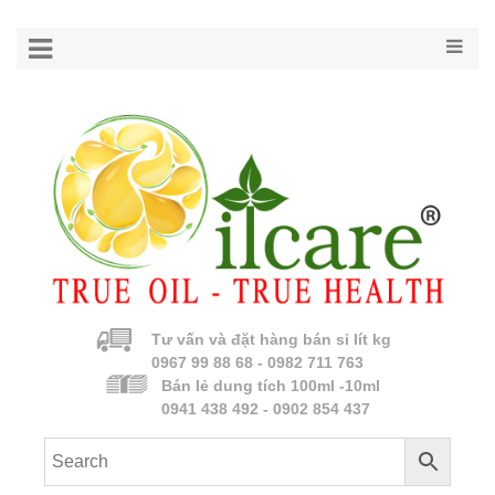
Tư vấn và đặt hàng bán sỉ lít kg
0967 99 88 68 - 0982 711 763
Bán lẻ dung tích 100ml -10ml
0941 438 492 - 0902 854 437