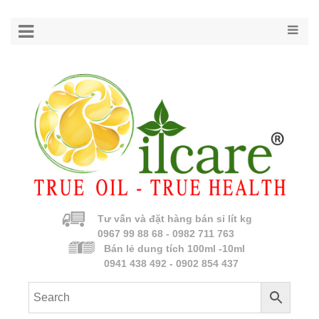
Tư vấn và đặt hàng bán sỉ lít kg
0967 99 88 68 - 0982 711 763
Bán lẻ dung tích 100ml -10ml
0941 438 492 - 0902 854 437