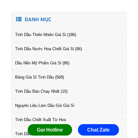
DANH MỤC
Tinh Dầu Thiên Nhiên Giá Sỉ (186)
Tinh Dầu Nước Hoa Chiết Giá Sỉ (86)
Dầu Nền Mỹ Phẩm Giá Sỉ (86)
Bảng Giá Sỉ Tinh Dầu (568)
Tinh Dầu Bán Chạy Nhất (10)
Nguyên Liệu Làm Dầu Gió Giá Sỉ
Tinh Dầu Chiết Xuất Từ Hoa
Gọi Hotline
Chat Zalo
Tinh Dầu Họ Gỗ Giá Sỉ