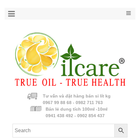
Tư vấn và đặt hàng bán sỉ lít kg
0967 99 88 68 - 0982 711 763
Bán lẻ dung tích 100ml -10ml
0941 438 492 - 0902 854 437