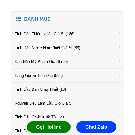
DANH MỤC
Tinh Dầu Thiên Nhiên Giá Sỉ (186)
Tinh Dầu Nước Hoa Chiết Giá Sỉ (86)
Dầu Nền Mỹ Phẩm Giá Sỉ (86)
Bảng Giá Sỉ Tinh Dầu (568)
Tinh Dầu Bán Chạy Nhất (10)
Nguyên Liệu Làm Dầu Gió Giá Sỉ
Tinh Dầu Chiết Xuất Từ Hoa
Gọi Hotline
Chat Zalo
Tinh Dầu Họ Gỗ Giá Sỉ