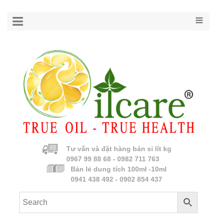
Tư vấn và đặt hàng bán sỉ lít kg
0967 99 88 68 - 0982 711 763
Bán lẻ dung tích 100ml -10ml
0941 438 492 - 0902 854 437