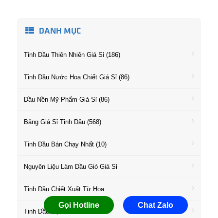
DANH MỤC
Tinh Dầu Thiên Nhiên Giá Sỉ (186)
Tinh Dầu Nước Hoa Chiết Giá Sỉ (86)
Dầu Nền Mỹ Phẩm Giá Sỉ (86)
Bảng Giá Sỉ Tinh Dầu (568)
Tinh Dầu Bán Chạy Nhất (10)
Nguyên Liệu Làm Dầu Gió Giá Sỉ
Tinh Dầu Chiết Xuất Từ Hoa
Gọi Hotline
Chat Zalo
Tinh Dầu Họ Gỗ Giá Sỉ