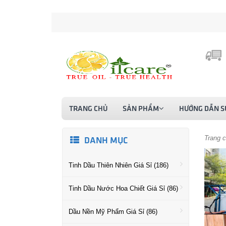
TRANG CHỦ
SẢN PHẨM
HƯỚNG DẪN S
Trang 
DANH MỤC
Tinh Dầu Thiên Nhiên Giá Sỉ (186)
Tinh Dầu Nước Hoa Chiết Giá Sỉ (86)
Dầu Nền Mỹ Phẩm Giá Sỉ (86)