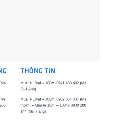
NG
THÔNG TIN
 (Ms
Mua lẻ 10ml – 100ml 0941 438 492 (Ms
Quế Anh)
 (Ms
Mua lẻ 10ml – 100ml 0902 854 437 (Ms
288
thơm) – Mua lẻ 10ml – 100ml 0938 288
144 (Ms Trang)