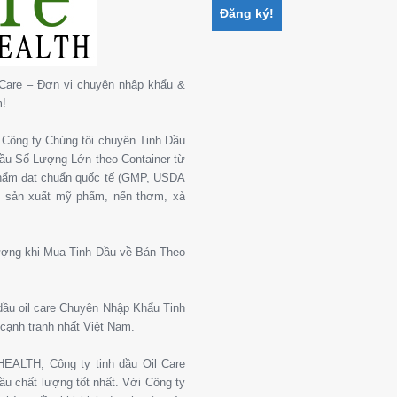
Care – Đơn vị chuyên nhập khẩu &
m!
Công ty Chúng tôi chuyên Tinh Dầu
 Dầu Số Lượng Lớn theo Container từ
phẩm đạt chuẩn quốc tế (GMP, USDA
, sản xuất mỹ phẩm, nến thơm, xà
ượng khi Mua Tinh Dầu về Bán Theo
 dầu oil care Chuyên Nhập Khẩu Tinh
cạnh tranh nhất Việt Nam.
ALTH, Công ty tinh dầu Oil Care
u chất lượng tốt nhất. Với Công ty