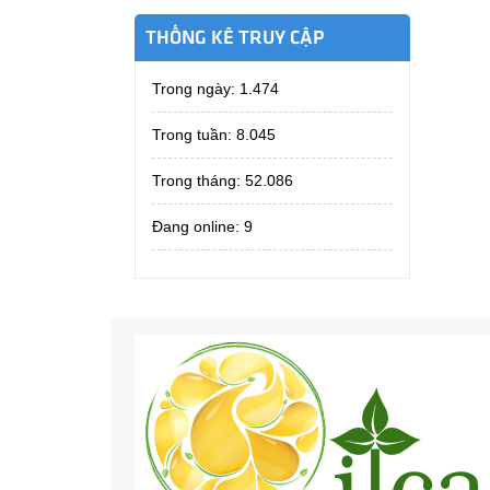
THỐNG KÊ TRUY CẬP
Trong ngày:
1.474
Trong tuần:
8.045
Trong tháng:
52.086
Đang online: 9