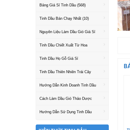
Bảng Giá Sỉ Tinh Dầu (568)
Tinh Dầu Bán Chạy Nhất (10)
Nguyên Liệu Làm Dầu Gió Giá Sỉ
Tinh Dầu Chiết Xuất Từ Hoa
Tinh Dầu Họ Gỗ Giá Sỉ
B
Tinh Dầu Thiên Nhiên Trái Cây
Hướng Dẫn Kinh Doanh Tinh Dầu
Cách Làm Dầu Gió Thảo Dược
Hướng Dẫn Sử Dụng Tinh Dầu