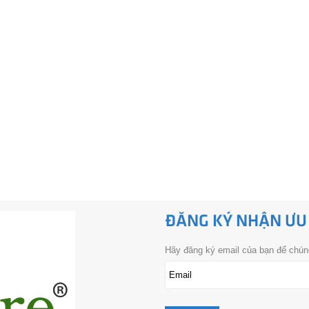
ĐĂNG KÝ NHẬN ƯU
Hãy đăng ký email của bạn để chúng