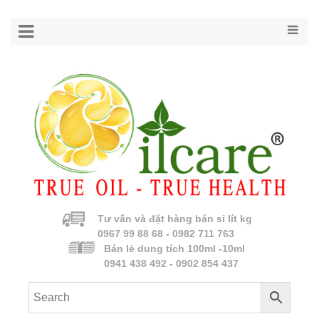
Tư vấn và đặt hàng bán sỉ lít kg
0967 99 88 68 - 0982 711 763
Bán lẻ dung tích 100ml -10ml
0941 438 492 - 0902 854 437