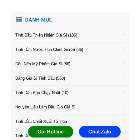
DANH MỤC
Tinh Dầu Thiên Nhiên Giá Sỉ (186)
Tinh Dầu Nước Hoa Chiết Giá Sỉ (86)
Dầu Nền Mỹ Phẩm Giá Sỉ (86)
Bảng Giá Sỉ Tinh Dầu (568)
Tinh Dầu Bán Chạy Nhất (10)
Nguyên Liệu Làm Dầu Gió Giá Sỉ
Tinh Dầu Chiết Xuất Từ Hoa
Gọi Hotline
Chat Zalo
Tinh Dầu Họ Gỗ Giá Sỉ