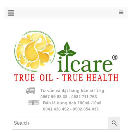
Tư vấn và đặt hàng bán sỉ lít kg
0967 99 88 68 - 0982 711 763
Bán lẻ dung tích 100ml -10ml
0941 438 492 - 0902 854 437