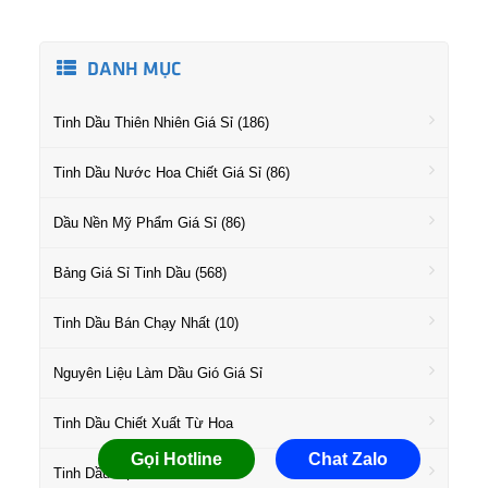
DANH MỤC
Tinh Dầu Thiên Nhiên Giá Sỉ (186)
Tinh Dầu Nước Hoa Chiết Giá Sỉ (86)
Dầu Nền Mỹ Phẩm Giá Sỉ (86)
Bảng Giá Sỉ Tinh Dầu (568)
Tinh Dầu Bán Chạy Nhất (10)
Nguyên Liệu Làm Dầu Gió Giá Sỉ
Tinh Dầu Chiết Xuất Từ Hoa
Gọi Hotline
Chat Zalo
Tinh Dầu Họ Gỗ Giá Sỉ