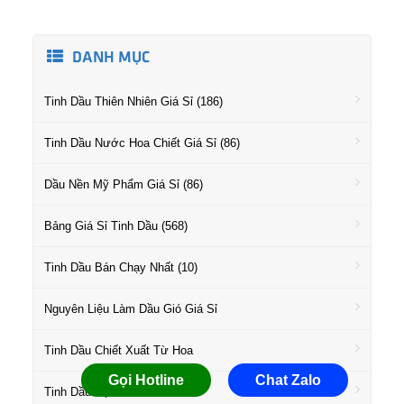
DANH MỤC
Tinh Dầu Thiên Nhiên Giá Sỉ (186)
Tinh Dầu Nước Hoa Chiết Giá Sỉ (86)
Dầu Nền Mỹ Phẩm Giá Sỉ (86)
Bảng Giá Sỉ Tinh Dầu (568)
Tinh Dầu Bán Chạy Nhất (10)
Nguyên Liệu Làm Dầu Gió Giá Sỉ
Tinh Dầu Chiết Xuất Từ Hoa
Gọi Hotline
Chat Zalo
Tinh Dầu Họ Gỗ Giá Sỉ