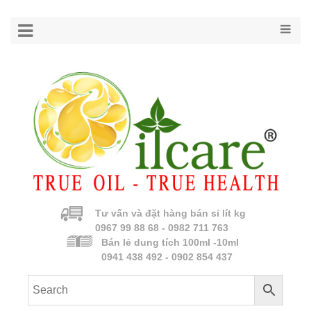
Tư vấn và đặt hàng bán sỉ lít kg
0967 99 88 68 - 0982 711 763
Bán lẻ dung tích 100ml -10ml
0941 438 492 - 0902 854 437