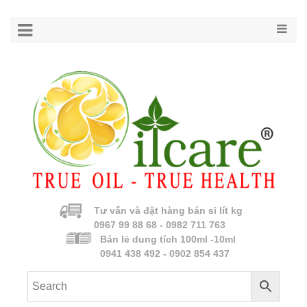
Tư vấn và đặt hàng bán sỉ lít kg
0967 99 88 68 - 0982 711 763
Bán lẻ dung tích 100ml -10ml
0941 438 492 - 0902 854 437