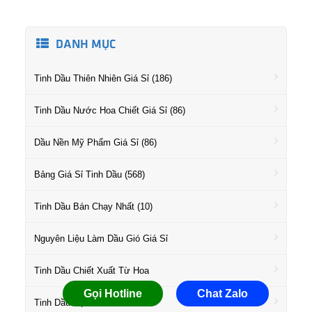
DANH MỤC
Tinh Dầu Thiên Nhiên Giá Sỉ (186)
Tinh Dầu Nước Hoa Chiết Giá Sỉ (86)
Dầu Nền Mỹ Phẩm Giá Sỉ (86)
Bảng Giá Sỉ Tinh Dầu (568)
Tinh Dầu Bán Chạy Nhất (10)
Nguyên Liệu Làm Dầu Gió Giá Sỉ
Tinh Dầu Chiết Xuất Từ Hoa
Gọi Hotline
Chat Zalo
Tinh Dầu Họ Gỗ Giá Sỉ